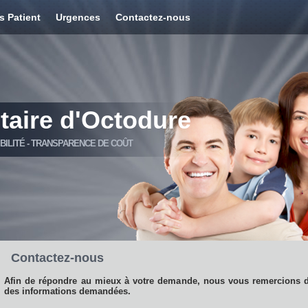
s Patient
Urgences
Contactez-nous
taire d'Octodure
IBILITÉ - TRANSPARENCE DE COÛT
Contactez-nous
Afin de répondre au mieux à votre demande, nous vous remercions d
des informations demandées.