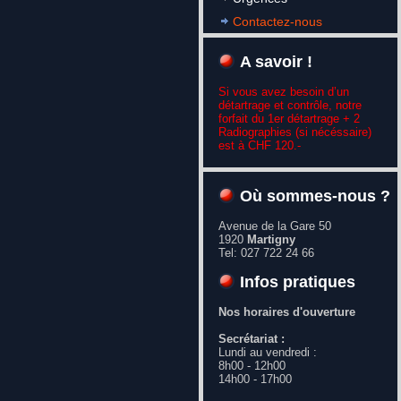
Contactez-nous
A savoir !
Si vous avez besoin d’un
détartrage et contrôle, notre
forfait du 1er détartrage + 2
Radiographies (si nécéssaire)
est à CHF 120.-
Où sommes-nous ?
Avenue de la Gare 50
1920
Martigny
Tel: 027 722 24 66
Infos pratiques
Nos horaires d'ouverture
Secrétariat :
Lundi au vendredi :
8h00 - 12h00
14h00 - 17h00